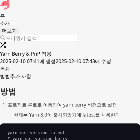
홈
소개
더보기
Yarn Berry & PnP 적용
2025-02-10 07:41
에 생성
2025-02-10 07:43
에 수정
목차
방법
추가 사항
방법
프로젝트 루트로 이동하여 yarn berry 버전으로 설정
현재는 Yarn 3.0이 출시되었기에 latest를 사용한다
yarn set version latest
# yarn set version berry