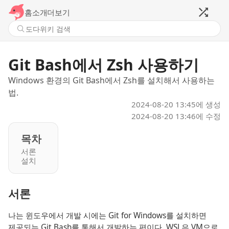
홈
소개
더보기
Git Bash에서 Zsh 사용하기
Windows 환경의 Git Bash에서 Zsh를 설치해서 사용하는
법.
2024-08-20 13:45
에 생성
2024-08-20 13:46
에 수정
목차
서론
설치
서론
나는 윈도우에서 개발 시에는 Git for Windows를 설치하면
제공되는 Git Bash를 통해서 개발하는 편이다. WSL은 VM으로