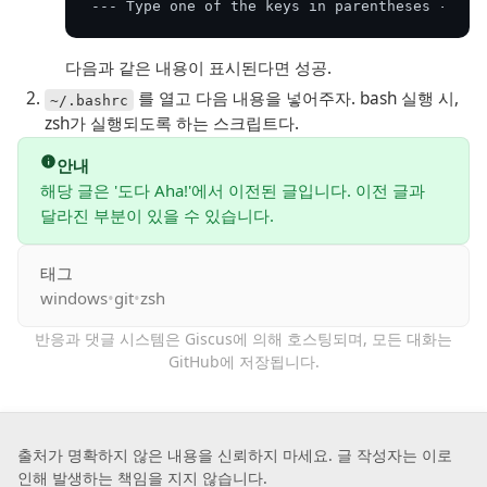
--- Type one of the keys in parentheses ---
다음과 같은 내용이 표시된다면 성공.
 를 열고 다음 내용을 넣어주자. bash 실행 시, 
~/.bashrc
zsh가 실행되도록 하는 스크립트다.
안내
해당 글은 '도다 Aha!'에서 이전된 글입니다. 이전 글과
달라진 부분이 있을 수 있습니다.
태그
windows
•
git
•
zsh
반응과 댓글 시스템은 Giscus에 의해 호스팅되며,
모든 대화는
GitHub에 저장
됩니다.
출처가 명확하지 않은 내용을 신뢰하지 마세요. 글 작성자는 이로
인해 발생하는 책임을 지지 않습니다.