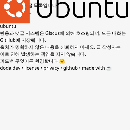
ubuntu
하위 글 목록입니다.
로딩 중입니다...
태그
ubuntu
반응과 댓글 시스템은 Giscus에 의해 호스팅되며,
모든 대화는
GitHub에 저장
됩니다.
출처가 명확하지 않은 내용을 신뢰하지 마세요. 글 작성자는
이로 인해 발생하는 책임을 지지 않습니다.
피드백 무엇이든 환영합니다 🤗
doda.dev
•
license
•
privacy
•
github
•
made with ☕️