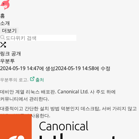
홈
소개
더보기
링크 공개
우분투
2024-05-19 14:47
에 생성
2024-05-19 14:58
에 수정
우분투의 로고. 
출처
데비안 계열 리눅스 배포판. Canonical Ltd. 사 주도 하에
커뮤니티에서 관리한다.
대중적이고 간단한 설치 방법 덕분인지 데스크탑, 서버 가리지 않고
많은 사람들이 사용한다.
하위 페이지