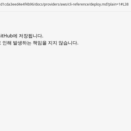
7d1cda3eed4e4f4b96/docs/providers/aws/cli-reference/deploy.md?plain=1#L38
itHub에 저장
됩니다.
 인해 발생하는 책임을 지지 않습니다.