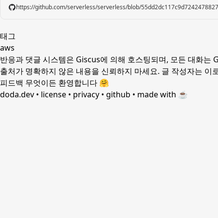
https://github.com/serverless/serverless/blob/55dd2dc117c9d724247882
태그
aws
반응과 댓글 시스템은 Giscus에 의해 호스팅되며,
모든 대화는 G
출처가 명확하지 않은 내용을 신뢰하지 마세요. 글 작성자는 이로
피드백 무엇이든 환영합니다 🤗
doda.dev
•
license
•
privacy
•
github
•
made with ☕️