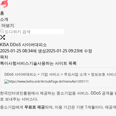
홈
소개
더보기
KISA DDoS 사이버대피소
2025-01-25 08:34
에 생성
2025-01-25 09:23
에 수정
목차
특이사항
서비스
기술
사용하는 사이트 목록
DDoS 사이버대피소 > 기업 서비스 > 주요사업 소개 > 정보보호 서비스 :
https://www.boho.or.kr/kr/subPage.do?menuNo=205111
한국인터넷진흥원에서 제공하는 중소기업용 서비스. DDoS 공격을 받고
로 보내주는 서비스다.
중소기업에게
무료로 제공
되며, 이용 기간은 기본 1개월이다. 재공