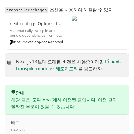
옵션을 사용하여 해결할 수 있다.
transpilePackages
next.config.js Options: transpilePackages
Automatically transpile and
bundle dependencies from local
packages (like monorepos) or
https://nextjs.org/docs/app/api-reference/next-config-js/transpilePackages
from external dependencies
(`node_modules`).
Next.js 13보다 오래된 버전을 사용중이라면
next-
📎
transpile-modules 레포지토리
를 참고하자.
안내
해당 글은 '도다 Aha!'에서 이전된 글입니다. 이전 글과
달라진 부분이 있을 수 있습니다.
태그
next.js