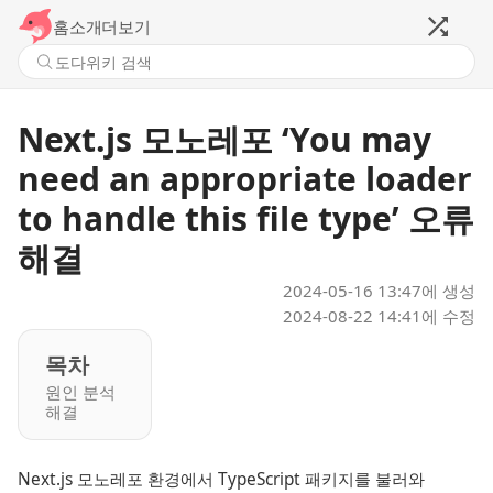
홈
소개
더보기
Next.js 모노레포 ‘You may
need an appropriate loader
to handle this file type’ 오류
해결
2024-05-16 13:47
에 생성
2024-08-22 14:41
에 수정
목차
원인 분석
해결
Next.js 모노레포 환경에서 TypeScript 패키지를 불러와