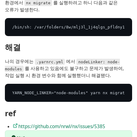
환경에서
를 실행하려고 하니 다음과 같은
nx migrate
오류가 발생한다.
/bin/sh: /var/folders/8w/mlj3l_1j4qlgs_pfldny1k3400
해결
나의 경우에는
에서
.yarnrc.yml
nodeLinker: node-
를 사용하고 있음에도 불구하고 문제가 발생하여,
modules
작업 실행 시 환경 변수와 함께 실행했더니 해결됐다.
YARN_NODE_LINKER="node-modules" yarn nx migrate lat
ref
https://github.com/nrwl/nx/issues/5385