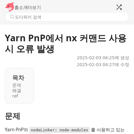
홈
소개
더보기
Yarn PnP에서 nx 커맨드 사용
시 오류 발생
2025-02-03 06:25
에 생성
2025-02-03 06:27
에 수정
목차
문제
해결
ref
문제
Yarn PnP와
를 사용하고 있는
nodeLinker: node-modules