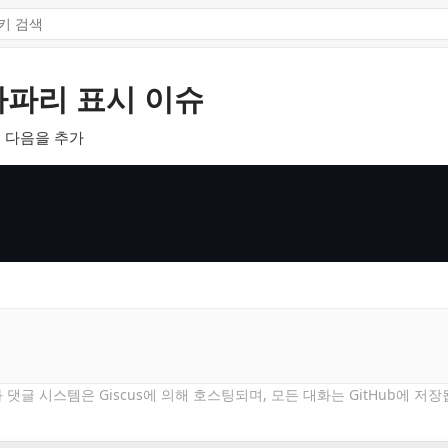
d 사파리 표시 이슈
곳에 다음을 추가
 댓글 시스템은 Giscus에 의해 호스팅되며,
모든 대화는 GitHub에 저장