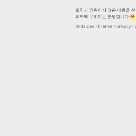
출처가 명확하지 않은 내용을 신
피드백 무엇이든 환영합니다 🤗
doda.dev
•
license
•
privacy
•