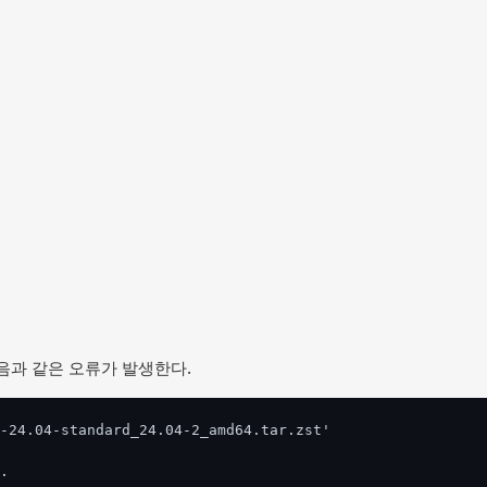
 다음과 같은 오류가 발생한다.
-24.04-standard_24.04-2_amd64.tar.zst'
.