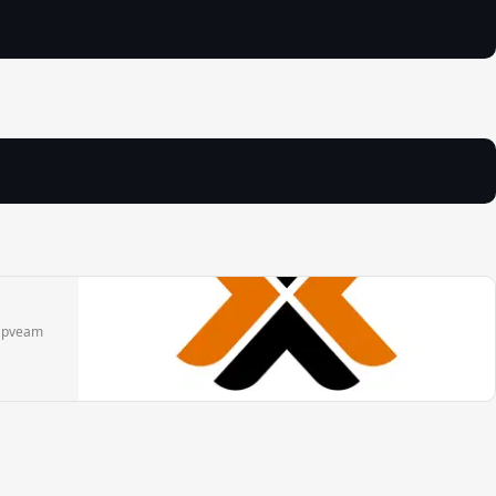
h pveam