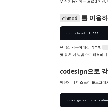
무슨 기능인지는 모르겠지만, 
를 이용하
chmod
sudo chmod -R 755 
유닉스 사용자에겐 익숙한
ch
몇 앱은 이 방법으로 해결되기
codesign으로
이전의 내 티스토리 블로그에서
codesign --force --dee