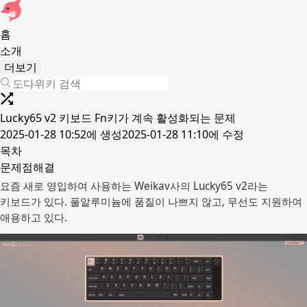
홈
소개
더보기
Lucky65 v2 키보드 Fn키가 계속 활성화되는 문제
2025-01-28 10:52
에 생성
2025-01-28 11:10
에 수정
목차
문제점
해결
요즘 새로 영입하여 사용하는 Weikav사의 Lucky65 v2라는
키보드가 있다. 풀알루미늄에 품질이 나쁘지 않고, 무선도 지원하여
애용하고 있다.