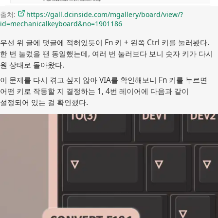
출처: 
https://gall.dcinside.com/mgallery/board/view/?
id=mechanicalkeyboard&no=1901186
우선 위 글에 댓글에 적혀있듯이 Fn 키 + 왼쪽 Ctrl 키를 눌러봤다.
한 번 눌렀을 땐 동일했는데, 여러 번 눌러보다 보니 숫자 키가 다시
원 상태로 돌아왔다.
이 문제를 다시 겪고 싶지 않아 VIA를 확인해보니 Fn 키를 누르면
어떤 키로 작동할 지 결정하는 1, 4번 레이어에 다음과 같이
설정되어 있는 걸 확인했다.