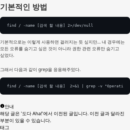
기본적인 방법
find / -name [검색 할 내용] 2>/dev/null
기본적으로는 이렇게 사용하면 걸러지는 듯 싶지만... 내 경우에는
모든 오류를 숨기고 싶은 것이 아니라 권한 관련 오류만 숨기고
싶었다.
그래서 다음과 같이 grep을 응용해주었다.
find / -name [검색 할 내용]  2>&1 | grep -v "Operation\
안내
해당 글은 '도다 Aha!'에서 이전된 글입니다. 이전 글과 달라진
부분이 있을 수 있습니다.
태그