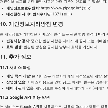
개인정보 보호를 위한 불만 사항은 아래 기관에 신고할 수 있습니다:
개인정보보호위원회
: https://www.pipc.go.kr/ (한국)
대검찰청 사이버범죄수사단
: 1371 (한국)
10. 개인정보처리방침 변경
본 개인정보처리방침은 서비스의 변경 또는 관련 법령 변경에 따라 
변경사항 공지
: 중요한 변경 사항은 서비스 내 공지 또는 이메
효력 발생
: 변경된 방침은 공지한 날부터 효력을 가집니다.
11. 추가 정보
11.1 서비스 특성
개인 목적 개발
: 본 서비스는 개발자의 개인 목적으로만 개발, 
상업성 없음
: 서비스 이용으로 인한 광고, 마케팅 활동은 없습니
데이터 판매 없음
: 개인정보를 수집하여 판매하거나 제3자에게 
11.2 Google API 이용 약관
본 서비스는 Google API를 사용하므로, 다음의 Google 정책도 적