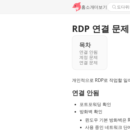
홈
소개
더보기
RDP 연결 문
목차
연결 안됨
계정 문제
연결 문제
개인적으로 RDP로 작업할 일
연결 안됨
포트포워딩 확인
방화벽 확인
윈도우 기본 방화벽은 R
사용 중인 네트워크 단에