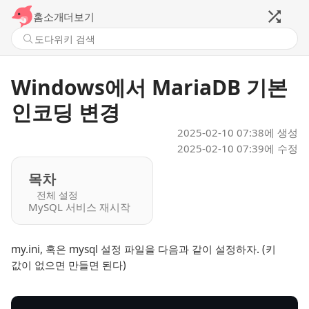
홈
소개
더보기
Windows에서 MariaDB 기본
인코딩 변경
2025-02-10 07:38
에 생성
2025-02-10 07:39
에 수정
목차
전체 설정
MySQL 서비스 재시작
my.ini, 혹은 mysql 설정 파일을 다음과 같이 설정하자. (키
값이 없으면 만들면 된다)