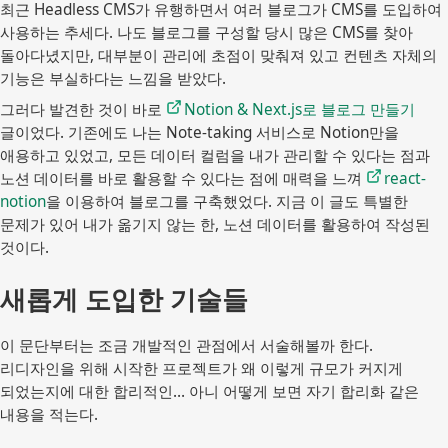
최근 Headless CMS가 유행하면서 여러 블로그가 CMS를 도입하여
사용하는 추세다. 나도 블로그를 구성할 당시 많은 CMS를 찾아
돌아다녔지만, 대부분이 관리에 초점이 맞춰져 있고 컨텐츠 자체의
기능은 부실하다는 느낌을 받았다.
그러다 발견한 것이 바로
Notion & Next.js로 블로그 만들기
글이었다. 기존에도 나는 Note-taking 서비스로 Notion만을
애용하고 있었고, 모든 데이터 컬럼을 내가 관리할 수 있다는 점과
노션 데이터를 바로 활용할 수 있다는 점에 매력을 느껴
react-
notion
을 이용하여 블로그를 구축했었다. 지금 이 글도 특별한
문제가 있어 내가 옮기지 않는 한, 노션 데이터를 활용하여 작성된
것이다.
새롭게 도입한 기술들
이 문단부터는 조금 개발적인 관점에서 서술해볼까 한다.
리디자인을 위해 시작한 프로젝트가 왜 이렇게 규모가 커지게
되었는지에 대한 합리적인… 아니 어떻게 보면 자기 합리화 같은
내용을 적는다.