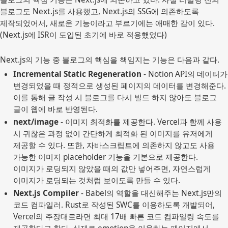
블로그도 Next.js를 사용했고, Next.js의 SSG에 의존하도록
제작되었어서, 새로운 기능이라고 부르기에는 애매한 감이 있다.
(Next.js에 ISR이 도입된 초기에 바로 적용했었다)
Next.js의 기능 중 블로그의 핵심을 책임지는 기능은 다음과 같다.
Incremental Static Regeneration
 - Notion API의 데이터가 
변경되었을 때 정적으로 생성된 페이지의 데이터를 변경해준다. 
이를 통해 글 작성 시 블로그를 다시 빌드 하지 않아도 블로그 
글이 웹에 바로 반영된다.
next/image
 - 이미지 최적화를 제공한다. Vercel과 함께 사용 
시 귀찮은 과정 없이 간단하게 최적화 된 이미지를 유저에게 
제공할 수 있다. 또한, 자바스크립트에 의존하지 않고도 사용 
가능한 이미지 placeholder 기능을 기본으로 제공한다. 
이미지가 로딩되지 않았을 때의 값만 넣어주면, 자연스럽게 
이미지가 로딩되는 것처럼 보이도록 만들 수 있다.
Next.js Compiler 
- Babel의 역할을 대신해주는 Next.js만의 
코드 컴파일러. Rust로 작성된 SWC를 이용하도록 개발되어, 
Vercel의 주장대로라면 최대 17배 빠른 코드 컴파일링 속도를 