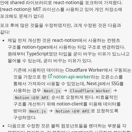
안에 shared 라이브러리로 react-notion을 포크하여 가져왔다.
(react-notion은 MIT 라이선스를 사용하고 있어 개인 저장소에
포크해도 문제가 없다)
포크 후에 많은 것들을 수정하였지만, 크게 수정된 것은 다음과
같다:
제일 먼저 개선한 것은 react-notion에서 사용하는 컨텐츠 
구조를 notion-types에서 사용하는 타입 구조로 변경하였다. 
원래부터 TypeScript였던 타입을 굳이 바꾸는 이유가 있느냐고 
물어볼 수 있는데, 굳이 바꾸는 이유가 있다.
기존에 사용하던 데이터는 Cloudflare Worker에서 구동되는
것을 가정으로 한
notion-api-worker
라는 오픈소스를
통해서 가져와야 사용할 수 있었는데, Next.js에서 SSG를
사용하는 경우
→
→
Next.js
Cloudflare Worker
순서로 요청하게 된다. 비효율적인
Notion 내부 API
구조를 개선하기 위해 notion-client를 이용해 데이터를
받아와
→
로 요청하도록
Next.js
Notion 내부 API
구성하였다.
다음으로 수정한 것은 블럭 컴포넌트들을 렌더하는 부분을 각 