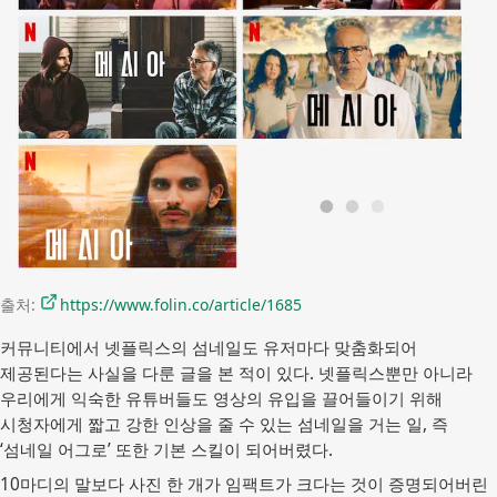
출처: 
https://www.folin.co/article/1685
커뮤니티에서 넷플릭스의 섬네일도 유저마다 맞춤화되어
제공된다는 사실을 다룬 글을 본 적이 있다. 넷플릭스뿐만 아니라
우리에게 익숙한 유튜버들도 영상의 유입을 끌어들이기 위해
시청자에게 짧고 강한 인상을 줄 수 있는 섬네일을 거는 일, 즉
‘섬네일 어그로’ 또한 기본 스킬이 되어버렸다.
10마디의 말보다 사진 한 개가 임팩트가 크다는 것이 증명되어버린