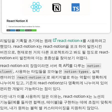
리빌딩을 기획할 초기에는 원래
react-notion-x
를 사용하려고
했었다. react-notion-x는 react-notion을 포크 하여 발전시킨
버전으로, 현재로썬 거의 다른 프로젝트라고 봐도 될 정도로 react-
notion-x이 발전하여 더는 호환성을 찾아보기 어렵다.
react-notion-x의 장점이라면 서버 쪽 API를 다루는
notion-
, 사용하는 타입들을 모아놓은
, 실제
client
notion-types
렌더러인
로 패키지별로 하는 역할이 명확하게
react-notion-x
나누어져 있고, 기존의 react-notion보다 명확하게 나누어져 있어
편리한 개발이 가능하다는 점이 있다.
다만 내가 이를 사용하지 않은 이유는, react-notion-x는 노션의
기능들(예를 들자면 컬렉션, 테이블)을 구현하는 데에 초점이 맞춰져
있어, 내가 원하는 블럭 별 커스터마이징을 지원하지 않았다.