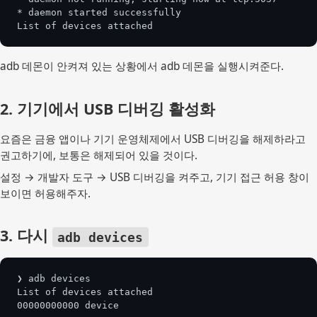
* daemon started successfully
List of devices attached
adb 데몬이 안켜져 있는 상황에서 adb 데몬을 실행시켜준다.
2. 기기에서 USB 디버깅 활성화
요즘은 금융 앱이나 기기 운영체제에서 USB 디버깅을 해제하라고
권고하기에, 보통은 해제되어 있을 것이다.
설정 → 개발자 도구 → USB 디버깅을 켜주고, 기기 접근 허용 창이
보이면 허용해주자.
3. 다시
adb devices
❯ adb devices
List of devices attached
00000000000	device