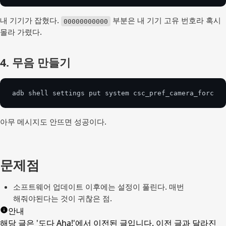
내 기기가 잡혔다.
부분은 내 기기 고유 번호라 혹시
00000000000
몰라 가렸다.
4. 무음 만들기
adb shell settings put system csc_pref_camera_forced_
아무 메시지도 안뜨면 성공이다.
문제점
소프트웨어 업데이트 이후에는 설정이 풀린다. 매번 
해줘야된다는 것이 귀찮은 점.
안내
해당 글은 '도다 Aha!'에서 이전된 글입니다. 이전 글과 달라진